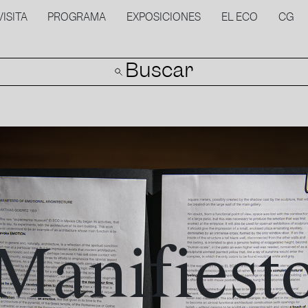
VISITA
PROGRAMA
EXPOSICIONES
EL ECO
CG
Buscar
Manifiest