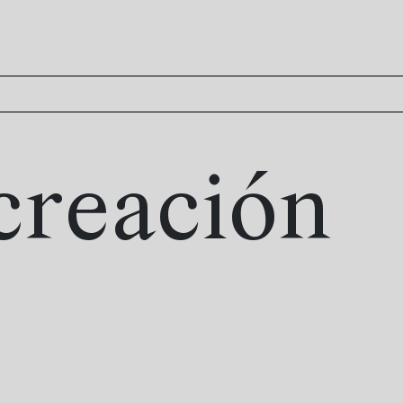
 creación