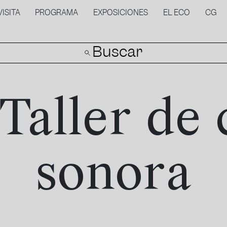
VISITA
PROGRAMA
EXPOSICIONES
EL ECO
CG
Buscar
Taller de
sonora